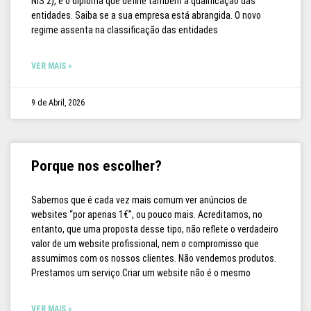
NIS 2), é o diploma que define também a qualificação das
entidades. Saiba se a sua empresa está abrangida. O novo
regime assenta na classificação das entidades
VER MAIS »
9 de Abril, 2026
Porque nos escolher?
Sabemos que é cada vez mais comum ver anúncios de
websites “por apenas 1€”, ou pouco mais. Acreditamos, no
entanto, que uma proposta desse tipo, não reflete o verdadeiro
valor de um website profissional, nem o compromisso que
assumimos com os nossos clientes. Não vendemos produtos.
Prestamos um serviço.Criar um website não é o mesmo
VER MAIS »