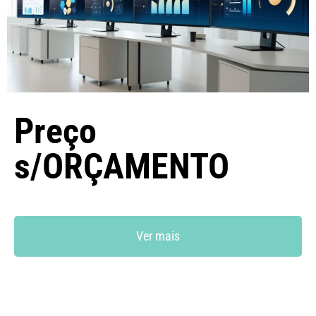
Preço
s/ORÇAMENTO
Ver mais