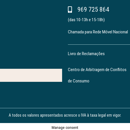
969 725 864
(das 10-13h e 15-18h)
Chamada para Rede Móvel Nacional
Livro de Reclamações
Centro de Arbitragem de Conflitos
de Consumo
A todos os valores apresentados acresce o IVA à taxa legal em vigor.
Manage consent