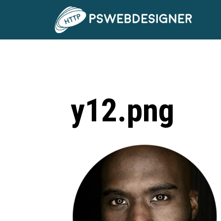
y12.png