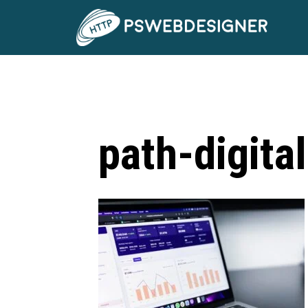
path-digit