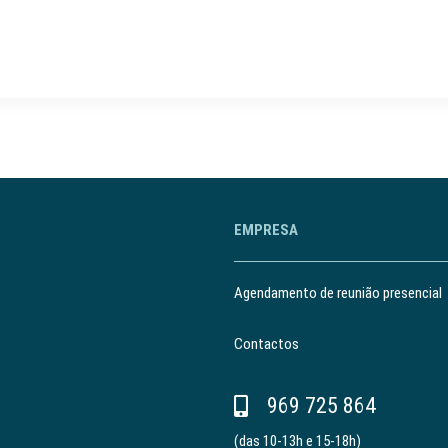
EMPRESA
Agendamento de reunião presencial
Contactos
969 725 864
(das 10-13h e 15-18h)