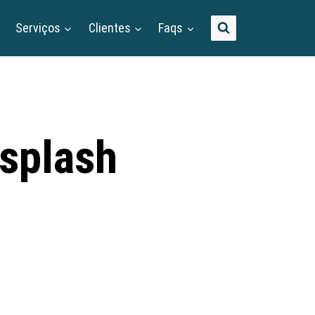
Serviços
Clientes
Faqs
splash