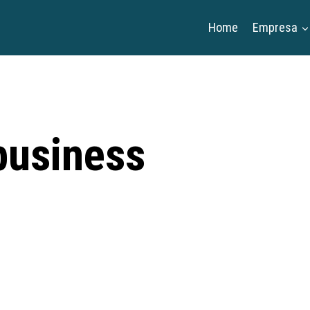
Home
Empresa
usiness