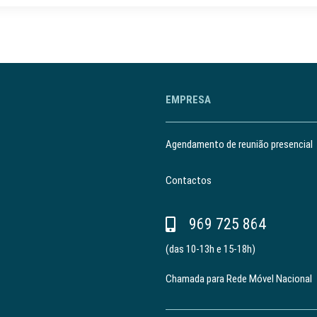
EMPRESA
Agendamento de reunião presencial
Contactos
969 725 864
(das 10-13h e 15-18h)
Chamada para Rede Móvel Nacional