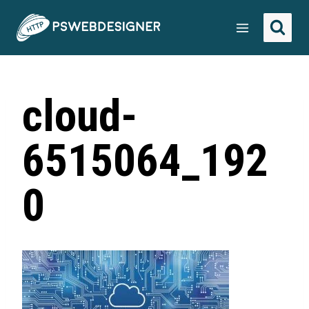
cloud-
6515064_192
0