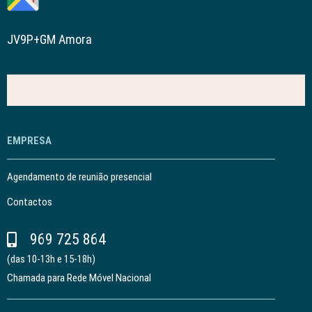
JV9P+GM Amora
EMPRESA
Agendamento de reunião presencial
Contactos
969 725 864
(das 10-13h e 15-18h)
Chamada para Rede Móvel Nacional