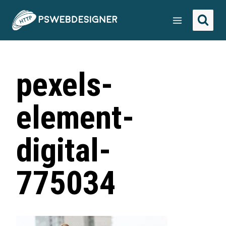
pexels-
element-
digital-
775034