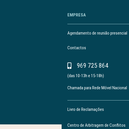
EMPRESA
Agendamento de reunião presencial
Contactos
969 725 864
(das 10-13h e 15-18h)
Chamada para Rede Móvel Nacional
Livro de Reclamações
Centro de Arbitragem de Conflitos