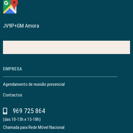
JV9P+GM Amora
EMPRESA
Agendamento de reunião presencial
Contactos
969 725 864
(das 10-13h e 15-18h)
Chamada para Rede Móvel Nacional