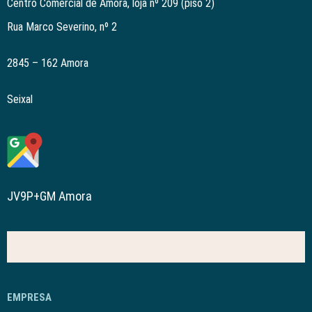
Centro Comercial de Amora, loja nº 209 (piso 2)
Rua Marco Severino, nº 2
2845 – 162 Amora
Seixal
JV9P+GM Amora
EMPRESA