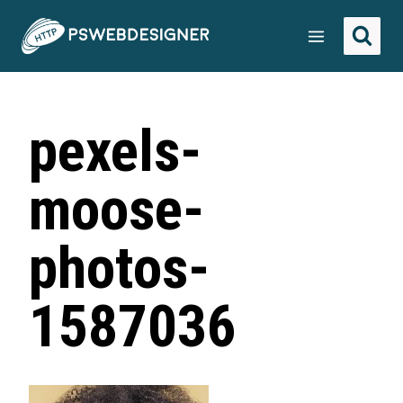
pexels-
moose-
photos-
1587036