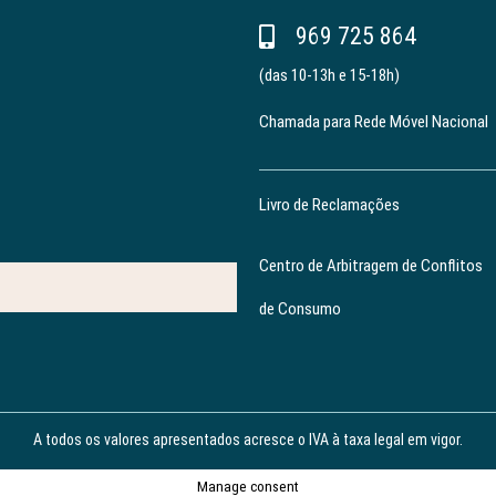
969 725 864
(das 10-13h e 15-18h)
Chamada para Rede Móvel Nacional
Livro de Reclamações
Centro de Arbitragem de Conflitos
de Consumo
A todos os valores apresentados acresce o IVA à taxa legal em vigor.
Manage consent