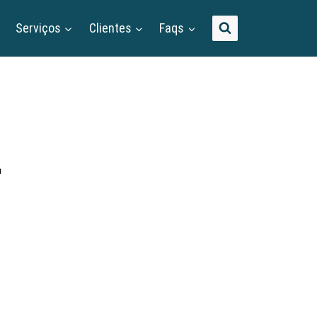
Serviços
Clientes
Faqs
2