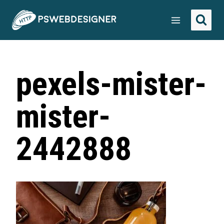
pexels-mister-
mister-
2442888