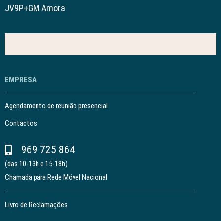
JV9P+GM Amora
EMPRESA
Agendamento de reunião presencial
Contactos
969 725 864
(das 10-13h e 15-18h)
Chamada para Rede Móvel Nacional
Livro de Reclamações