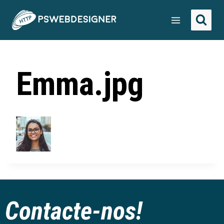
Emma.jpg
Contacte-nos!