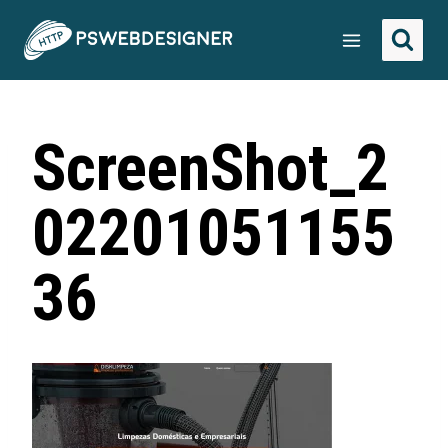
ScreenShot_2
02201051155
36