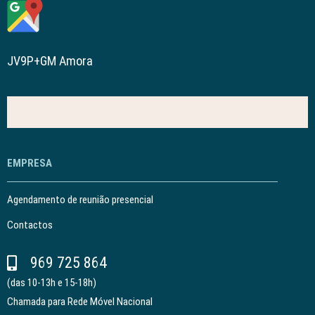
JV9P+GM Amora
EMPRESA
Agendamento de reunião presencial
Contactos
969 725 864
(das 10-13h e 15-18h)
Chamada para Rede Móvel Nacional