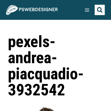
pexels-
andrea-
piacquadio-
3932542