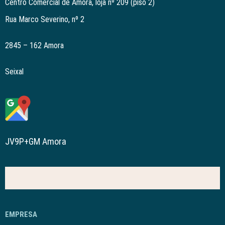
Centro Comercial de Amora, loja nº 209 (piso 2)
Rua Marco Severino, nº 2
2845 – 162 Amora
Seixal
JV9P+GM Amora
EMPRESA