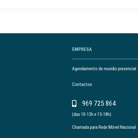
EMPRESA
Agendamento de reunião presencial
Contactos
969 725 864
(das 10-13h e 15-18h)
Chamada para Rede Móvel Nacional