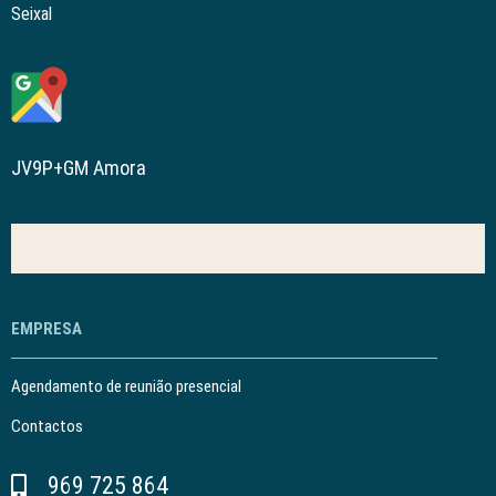
Seixal
JV9P+GM Amora
EMPRESA
Agendamento de reunião presencial
Contactos
969 725 864