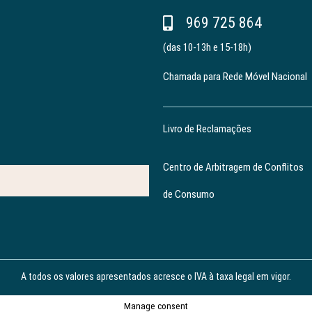
969 725 864
(das 10-13h e 15-18h)
Chamada para Rede Móvel Nacional
Livro de Reclamações
Centro de Arbitragem de Conflitos
de Consumo
A todos os valores apresentados acresce o IVA à taxa legal em vigor.
Manage consent